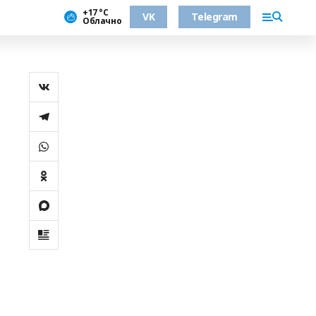
+17 °С
VK
Telegram
Облачно