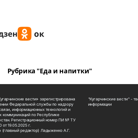
Рубрика "Еда и напитки"
Кугарчинские вести» зарегистрирована
"Кугарчинские вести" - т
ении Федеральной службы по надзору
информации
связи, информационных технологий и
 коммуникаций по Республике
стан. Регистрационный номер ПИ № ТУ
0 от 19.05.2025 г.
 (главный редактор) Ладыженко А.Г.