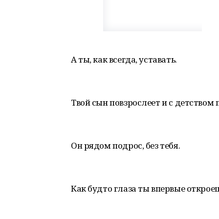
А ты, как всегда, уставать.
Твой сын повзрослеет и с детством 
Он рядом подрос, без тебя.
Как будто глаза ты впервые открое