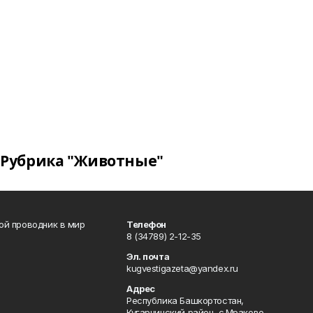
Рубрика "Животные"
вой проводник в мир
Телефон
8 (34789) 2-12-35
Эл. почта
kugvestigazeta@yandex.ru
Адрес
Республика Башкортостан,
Кугарчинский район, с.Мраково,