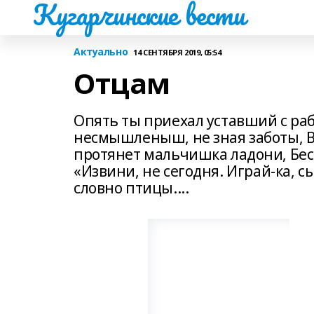
Кугарчинские вести
Актуально
14 СЕНТЯБРЯ 2019, 05:54
Отцам
Опять ты приехал уставший с раб
несмышленыш, не зная заботы, Ве
протянет мальчишка ладони, Бесп
«Извини, не сегодня. Играй-ка, сы
словно птицы....