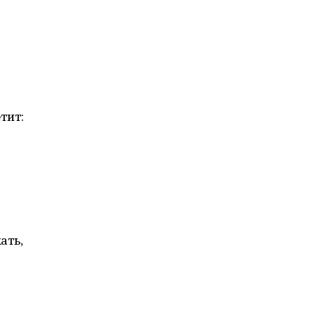
тит:
ать,