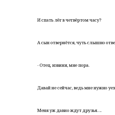
И спать лёг в четвёртом часу?
А сын отвернётся, чуть слышно отве
- Отец, извини, мне пора.
Давай не сейчас, ведь мне нужно уех
Меня уж давно ждут друзья….