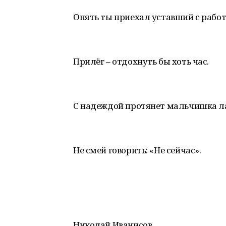
Опять ты приехал уставший с работ
Прилёг – отдохнуть бы хоть час.
С надеждой протянет мальчишка 
Не смей говорить: «Не сейчас».
Николай Иванисов