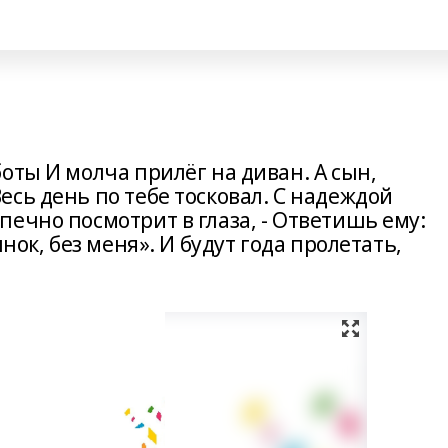
оты И молча прилёг на диван. А сын,
сь день по тебе тосковал. С надеждой
ечно посмотрит в глаза, - Ответишь ему:
нок, без меня». И будут года пролетать,