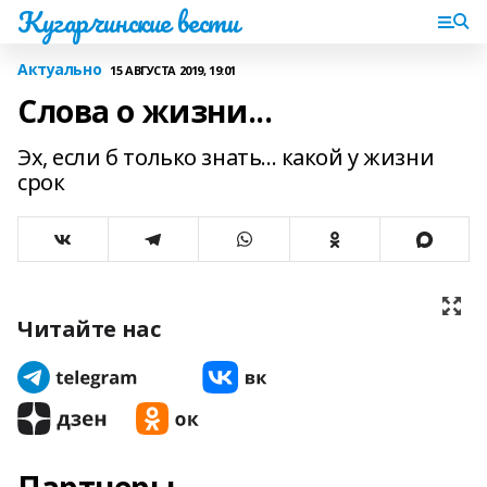
Кугарчинские вести
Актуально
15 АВГУСТА 2019, 19:01
Слова о жизни...
Эх, если б только знать... какой у жизни
срок
Читайте нас