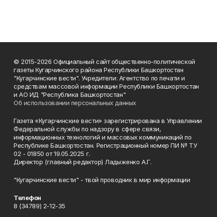
© 2015-2026 Официальный сайт общественно-политической
газеты Кугарчинского района Республики Башкортостан
"Кугарчинские вести". Учредители: Агентство по печати и
средствам массовой информации Республики Башкортостан
и АО ИД "Республика Башкортостан"
Об использовании персональных данных
Газета «Кугарчинские вести» зарегистрирована в Управлении
Федеральной службы по надзору в сфере связи,
информационных технологий и массовых коммуникаций по
Республике Башкортостан. Регистрационный номер ПИ № ТУ
02 - 01850 от 19.05.2025 г.
Директор (главный редактор) Ладыженко А.Г.
"Кугарчинские вести" - твой проводник в мир информации
Телефон
8 (34789) 2-12-35