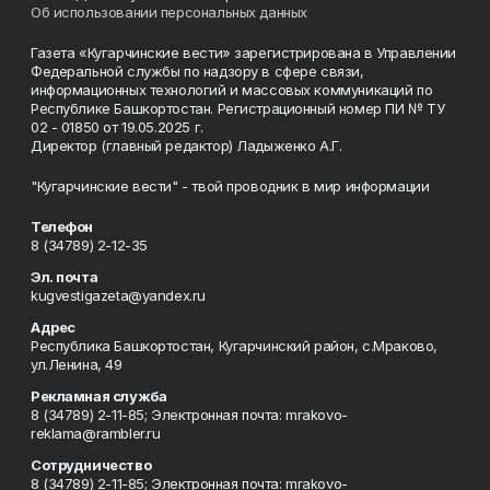
Об использовании персональных данных
Газета «Кугарчинские вести» зарегистрирована в Управлении
Федеральной службы по надзору в сфере связи,
информационных технологий и массовых коммуникаций по
Республике Башкортостан. Регистрационный номер ПИ № ТУ
02 - 01850 от 19.05.2025 г.
Директор (главный редактор) Ладыженко А.Г.
"Кугарчинские вести" - твой проводник в мир информации
Телефон
8 (34789) 2-12-35
Эл. почта
kugvestigazeta@yandex.ru
Адрес
Республика Башкортостан, Кугарчинский район, с.Мраково,
ул.Ленина, 49
Рекламная служба
8 (34789) 2-11-85; Электронная почта: mrakovo-
reklama@rambler.ru
Сотрудничество
8 (34789) 2-11-85; Электронная почта: mrakovo-