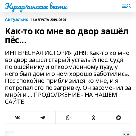
Кугарчинские вести
Актуально
16 АВГУСТА 2019, 06:04
Как-то ко мне во двор зашёл
пёс…
ИНТЕРЕСНАЯ ИСТОРИЯ ДНЯ: Как-то ко мне
во двор зашёл старый усталый пёс. Судя
по ошейнику и откормленному пузу, у
него был дом и о нём хорошо заботились.
Пёс спокойно приблизился ко мне, и я
потрепал его по загривку. Он засеменил за
мной и.... ПРОДОЛЖЕНИЕ - НА НАШЕМ
САЙТЕ