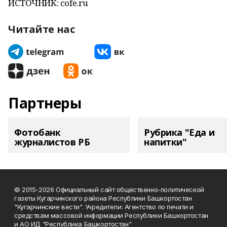
ИСТОЧНИК: cofe.ru
Читайте нас
Партнеры
Фотобанк
Рубрика "Еда и
журналистов РБ
напитки"
© 2015-2026 Официальный сайт общественно-политической
газеты Кугарчинского района Республики Башкортостан
"Кугарчинские вести". Учредители: Агентство по печати и
средствам массовой информации Республики Башкортостан
и АО ИД "Республика Башкортостан"