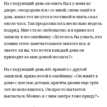
На следующий день он опять был у меня во
дворе, «поздоровался» со мной, снова зашёл в
дом, занял тот же угол в гостиной и опять спал
около часа. Так продолжалось несколько недель
подряд. Мне стало любопытно, и я приколол
записку к его ошейнику: «Хотелось бы узнать, кто
хозяин этого замечательного милого пса, и
знаете ли вы, что почти каждый день он
приходит ко мне домой поспать?»
На следующий день пёс пришёл с другой
запиской, приколотой к ошейнику: «Он живёт в
доме с шестью детьми, причём двоим еще трёх
лет не исполнилось. Он просто пытается
выспаться. Можно, я с ним завтра тоже приду?»