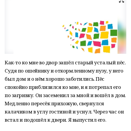
Как-то ко мне во двор зашёл старый усталый пёс.
Судя по ошейнику и откормленному пузу, у него
был дом и о нём хорошо заботились. Пёс
спокойно приблизился ко мне, и я потрепал его
по загривку. Он засеменил за мной и вошёл в дом.
Медленно пересёк прихожую, свернулся
калачиком в углу гостиной и уснул. Через час он
встал и подошёл к двери. Я выпустил его.