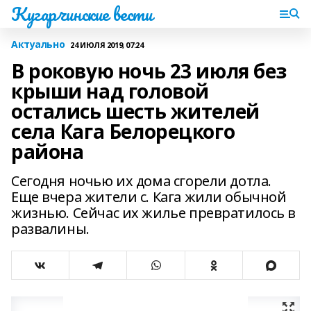
Кугарчинские вести
Актуально
24 ИЮЛЯ 2019, 07:24
В роковую ночь 23 июля без
крыши над головой
остались шесть жителей
села Кага Белорецкого
района
Сегодня ночью их дома сгорели дотла.
Еще вчера жители с. Кага жили обычной
жизнью. Сейчас их жилье превратилось в
развалины.