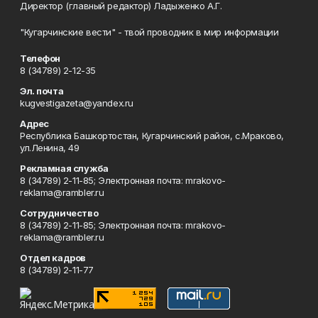
Директор (главный редактор) Ладыженко А.Г.
"Кугарчинские вести" - твой проводник в мир информации
Телефон
8 (34789) 2-12-35
Эл. почта
kugvestigazeta@yandex.ru
Адрес
Республика Башкортостан, Кугарчинский район, с.Мраково,
ул.Ленина, 49
Рекламная служба
8 (34789) 2-11-85; Электронная почта: mrakovo-
reklama@rambler.ru
Сотрудничество
8 (34789) 2-11-85; Электронная почта: mrakovo-
reklama@rambler.ru
Отдел кадров
8 (34789) 2-11-77