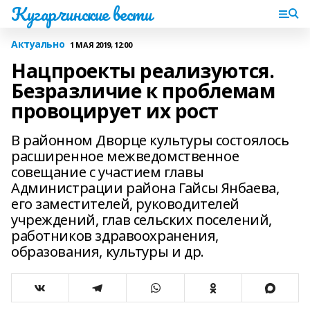
Кугарчинские вести
Актуально
1 МАЯ 2019, 12:00
Нацпроекты реализуются.
Безразличие к проблемам
провоцирует их рост
В районном Дворце культуры состоялось
расширенное межведомственное
совещание с участием главы
Администрации района Гайсы Янбаева,
его заместителей, руководителей
учреждений, глав сельских поселений,
работников здравоохранения,
образования, культуры и др.