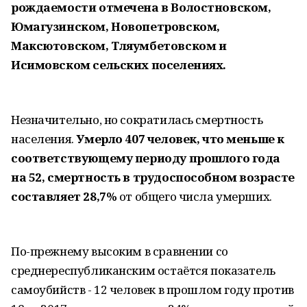
рождаемости отмечена в Волостновском,
Юмагузинском, Новопетровском,
Максютовском, Тляумбетовском и
Исимовском сельских поселениях.
Незначительно, но сократилась смертность
населения.
Умерло 407 человек, что меньше к
соответствующему периоду прошлого года
на 52, смертность в трудоспособном возрасте
составляет 28,7%
от общего числа умерших.
По-прежнему высоким в сравнении со
среднереспубликанским остаётся показатель
самоубийств - 12 человек в прошлом году против