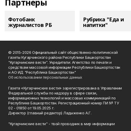
Партнеры
Фотобанк
Рубрика "Еда и
журналистов РБ
напитки"
© 2015-2026 Официальный сайт общественно-политической
газеты Кугарчинского района Республики Башкортостан
"Кугарчинские вести". Учредители: Агентство по печати и
средствам массовой информации Республики Башкортостан
и АО ИД "Республика Башкортостан"
Об использовании персональных данных
Газета «Кугарчинские вести» зарегистрирована в Управлении
Федеральной службы по надзору в сфере связи,
информационных технологий и массовых коммуникаций по
Республике Башкортостан. Регистрационный номер ПИ № ТУ
02 - 01850 от 19.05.2025 г.
Директор (главный редактор) Ладыженко А.Г.
"Кугарчинские вести" - твой проводник в мир информации