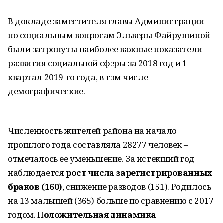
В докладе заместителя главы Администрации
по социальным вопросам Эльверы Файрушиной
были затронуты наиболее важные показатели
развития социальной сферы за 2018 год и 1
квартал 2019-го года, в том числе –
демографические.
Численность жителей района на начало
прошлого года составляла 28277 человек –
отмечалось ее уменьшение. За истекший год
наблюдается
рост числа зарегистрированных
браков (160)
, снижение разводов (151). Родилось
на 13 малышей (365) больше по сравнению с 2017
годом. П
оложительная динамика