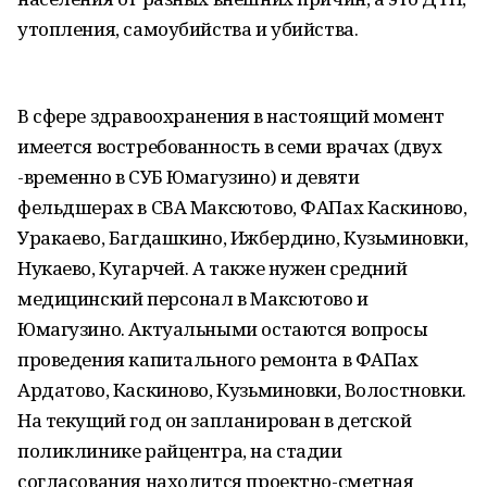
утопления, самоубийства и убийства.
В сфере здравоохранения в настоящий момент
имеется востребованность в семи врачах (двух
-временно в СУБ Юмагузино) и девяти
фельдшерах в СВА Максютово, ФАПах Каскиново,
Уракаево, Багдашкино, Ижбердино, Кузьминовки,
Нукаево, Кугарчей. А также нужен средний
медицинский персонал в Максютово и
Юмагузино. Актуальными остаются вопросы
проведения капитального ремонта в ФАПах
Ардатово, Каскиново, Кузьминовки, Волостновки.
На текущий год он запланирован в детской
поликлинике райцентра, на стадии
согласования находится проектно-сметная