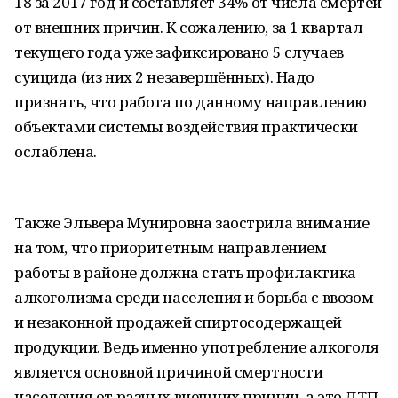
18 за 2017 год и составляет 34% от числа смертей
от внешних причин. К сожалению, за 1 квартал
текущего года уже зафиксировано 5 случаев
суицида (из них 2 незавершённых). Надо
признать, что работа по данному направлению
объектами системы воздействия практически
ослаблена.
Также Эльвера Мунировна заострила внимание
на том, что приоритетным направлением
работы в районе должна стать профилактика
алкоголизма среди населения и борьба с ввозом
и незаконной продажей спиртосодержащей
продукции. Ведь именно употребление алкоголя
является основной причиной смертности
населения от разных внешних причин, а это ДТП,