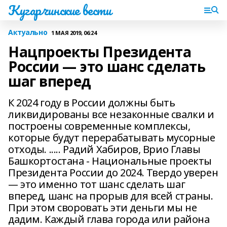
Кугарчинские вести
Актуально
1 МАЯ 2019, 06:24
Нацпроекты Президента
России — это шанс сделать
шаг вперед
К 2024 году в России должны быть
ликвидированы все незаконные свалки и
построены современные комплексы,
которые будут перерабатывать мусорные
отходы. ..... Радий Хабиров, Врио Главы
Башкортостана - Национальные проекты
Президента России до 2024. Твердо уверен
— это именно тот шанс сделать шаг
вперед, шанс на прорыв для всей страны.
При этом своровать эти деньги мы не
дадим. Каждый глава города или района