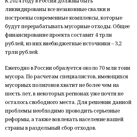
К 2024 году в России должны быть
ликвидированы все незаконные свалки и
построены современные комплексы, которые
будут перерабатывать мусорные отходы. Общее
финансирование проекта составит 4 трлн
рублей, из них внебюджетные источники – 3,2
трлн рублей.
Ежегодно в России образуется около 70 млн тонн
мусора. По расчетам специалистов, имеющихся
мусорных полигонов хватит не более чем на
шесть лет, в некоторых регионах уже почти не
осталось свободного места. Для решения данной
проблемы необходимо проводить серьезные
реформы, а также вовлекать население нашей
страны в раздельный сбор отходов.