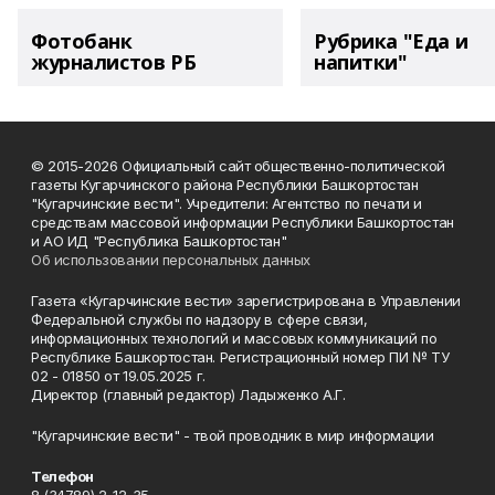
Фотобанк
Рубрика "Еда и
журналистов РБ
напитки"
© 2015-2026 Официальный сайт общественно-политической
газеты Кугарчинского района Республики Башкортостан
"Кугарчинские вести". Учредители: Агентство по печати и
средствам массовой информации Республики Башкортостан
и АО ИД "Республика Башкортостан"
Об использовании персональных данных
Газета «Кугарчинские вести» зарегистрирована в Управлении
Федеральной службы по надзору в сфере связи,
информационных технологий и массовых коммуникаций по
Республике Башкортостан. Регистрационный номер ПИ № ТУ
02 - 01850 от 19.05.2025 г.
Директор (главный редактор) Ладыженко А.Г.
"Кугарчинские вести" - твой проводник в мир информации
Телефон