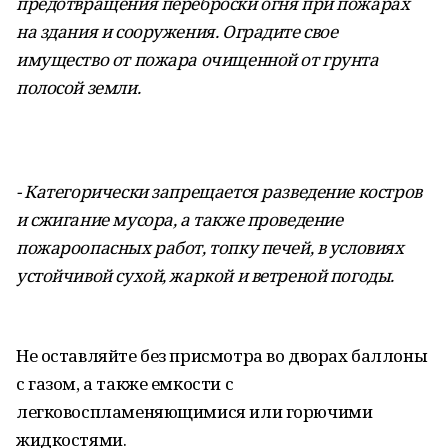
предотвращения переброски огня при пожарах
на здания и сооружения. Оградите свое
имущество от пожара очищенной от грунта
полосой земли.
- Категорически запрещается разведение костров
и сжигание мусора, а также проведение
пожароопасных работ, топку печей, в условиях
устойчивой сухой, жаркой и ветреной погоды.
Не оставляйте без присмотра во дворах баллоны
с газом, а также емкости с
легковоспламеняющимися или горючими
жидкостями.