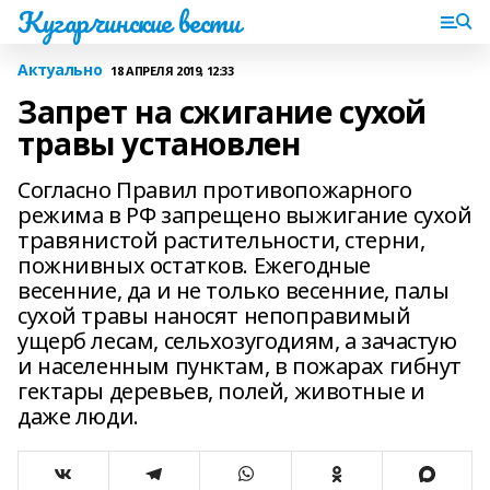
Кугарчинские вести
Актуально
18 АПРЕЛЯ 2019, 12:33
Запрет на сжигание сухой
травы установлен
Согласно Правил противопожарного
режима в РФ запрещено выжигание сухой
травянистой растительности, стерни,
пожнивных остатков. Ежегодные
весенние, да и не только весенние, палы
сухой травы наносят непоправимый
ущерб лесам, сельхозугодиям, а зачастую
и населенным пунктам, в пожарах гибнут
гектары деревьев, полей, животные и
даже люди.