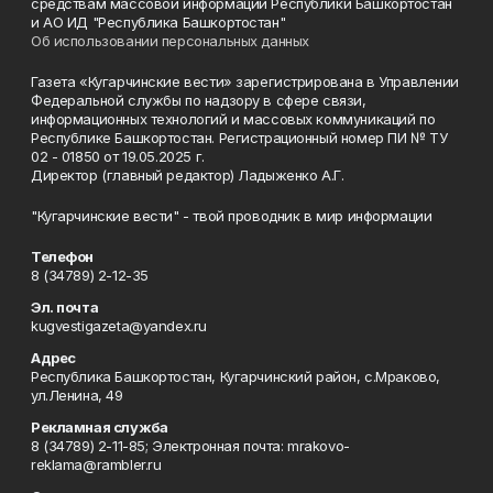
средствам массовой информации Республики Башкортостан
и АО ИД "Республика Башкортостан"
Об использовании персональных данных
Газета «Кугарчинские вести» зарегистрирована в Управлении
Федеральной службы по надзору в сфере связи,
информационных технологий и массовых коммуникаций по
Республике Башкортостан. Регистрационный номер ПИ № ТУ
02 - 01850 от 19.05.2025 г.
Директор (главный редактор) Ладыженко А.Г.
"Кугарчинские вести" - твой проводник в мир информации
Телефон
8 (34789) 2-12-35
Эл. почта
kugvestigazeta@yandex.ru
Адрес
Республика Башкортостан, Кугарчинский район, с.Мраково,
ул.Ленина, 49
Рекламная служба
8 (34789) 2-11-85; Электронная почта: mrakovo-
reklama@rambler.ru